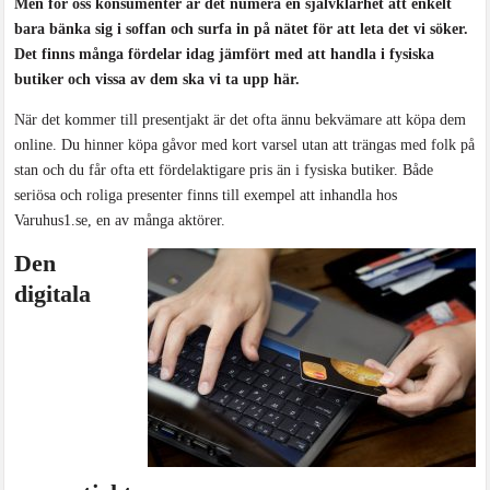
Men för oss konsumenter är det numera en självklarhet att enkelt
bara bänka sig i soffan och surfa in på nätet för att leta det vi söker.
Det finns många fördelar idag jämfört med att handla i fysiska
butiker och vissa av dem ska vi ta upp här.
När det kommer till presentjakt är det ofta ännu bekvämare att köpa dem
online. Du hinner köpa gåvor med kort varsel utan att trängas med folk på
stan och du får ofta ett fördelaktigare pris än i fysiska butiker. Både
seriösa och roliga presenter finns till exempel att inhandla hos
Varuhus1.se, en av många aktörer.
Den
digitala