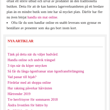
oftast ett större utbud och urval av produkter än den traditionella
butiken. Detta för att de kan hantera lagerverksamheten på ett bredare
plan än en mindre butik som inte har så mycket plats. Därför har fler
nu även börjat
handla sin mat online
.
Ofta får du som handlar online en snabb leverans som gynnar en
beställare av presenter som ska ges bort inom kort.
NYA ARTIKLAR
Tänk på detta när du väljer hudvård.
Handla online och undvik trängsel
3 tips när du köper smycken
Så får du långa ögonfransar utan ögonfransförlängning
Vad passar till hijab?
Fördelar med att shoppa online
Hur rakning påverkar hårväxten
Hårtrender 2019
Tre herrfrisyrer för sommaren 2018
Ändra livsstilen för bättre hy