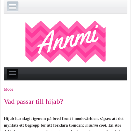
Mode
Vad passar till hijab?
Hijab har slagit igenom på bred front i modevärlden, såpass att det
myntats ett begrepp för att förklara trenden:
muslim cool
. En stor