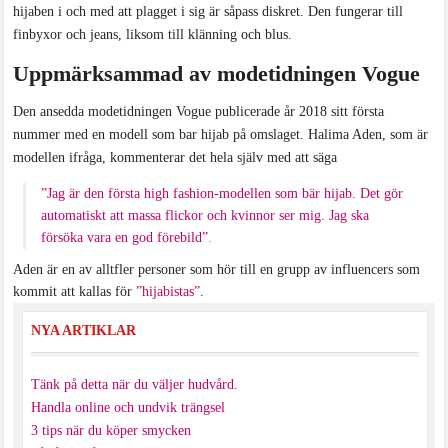
hijaben i och med att plagget i sig är såpass diskret. Den fungerar till
finbyxor och jeans, liksom till klänning och blus.
Uppmärksammad av modetidningen Vogue
Den ansedda modetidningen Vogue publicerade år 2018 sitt första
nummer med en modell som bar hijab på omslaget. Halima Aden, som är
modellen ifråga, kommenterar det hela själv med att säga
”Jag är den första high fashion-modellen som bär hijab. Det gör
automatiskt att massa flickor och kvinnor ser mig. Jag ska
försöka vara en god förebild”
.
Aden är en av alltfler personer som hör till en grupp av influencers som
kommit att kallas för
”hijabistas”
.
NYA ARTIKLAR
Tänk på detta när du väljer hudvård.
Handla online och undvik trängsel
3 tips när du köper smycken